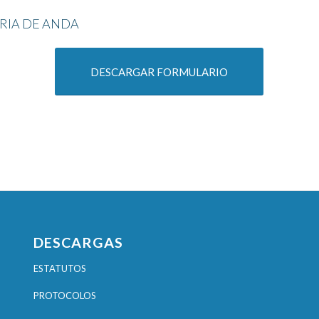
RIA DE ANDA
DESCARGAR FORMULARIO
DESCARGAS
ESTATUTOS
PROTOCOLOS