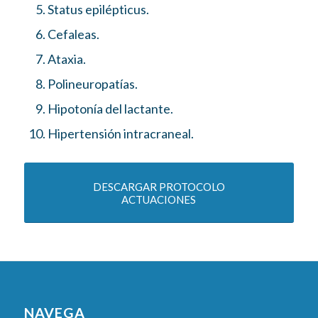
Status epilépticus.
Cefaleas.
Ataxia.
Polineuropatías.
Hipotonía del lactante.
Hipertensión intracraneal.
DESCARGAR PROTOCOLO
ACTUACIONES
NAVEGA